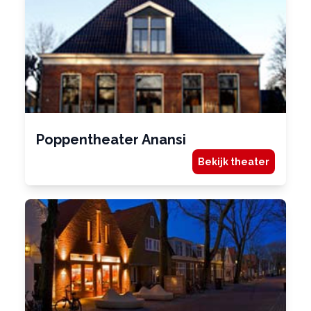
Poppentheater Anansi
Bekijk theater