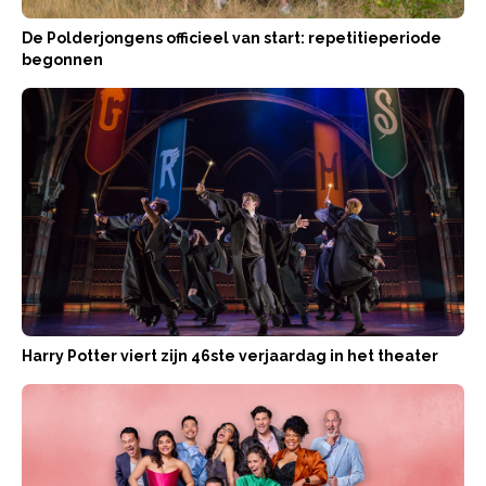
De Polderjongens officieel van start: repetitieperiode
begonnen
Harry Potter viert zijn 46ste verjaardag in het theater