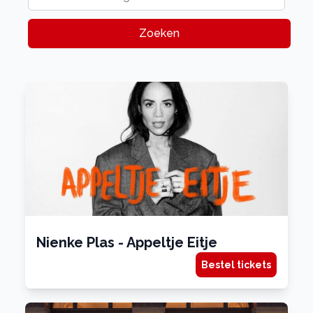
Zoeken
Nienke Plas - Appeltje Eitje
Bestel tickets