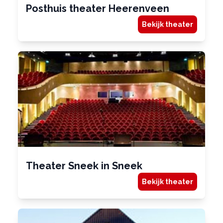
Posthuis theater Heerenveen
Bekijk theater
Theater Sneek in Sneek
Bekijk theater