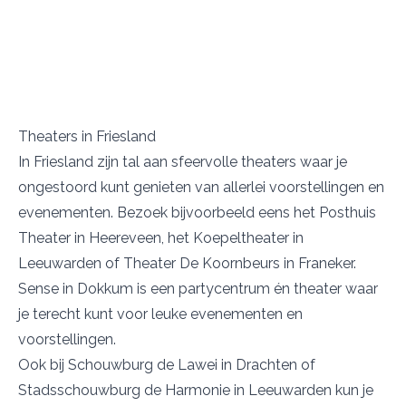
Theaters in Friesland
In Friesland zijn tal aan sfeervolle theaters waar je
ongestoord kunt genieten van allerlei voorstellingen en
evenementen. Bezoek bijvoorbeeld eens het
Posthuis
Theater
in Heereveen, het
Koepeltheater
in
Leeuwarden of Theater
De Koornbeurs
in Franeker.
Sense
in Dokkum is een partycentrum én theater waar
je terecht kunt voor leuke evenementen en
voorstellingen.
Ook bij
Schouwburg de Lawei
in Drachten of
Stadsschouwburg de Harmonie
in Leeuwarden kun je