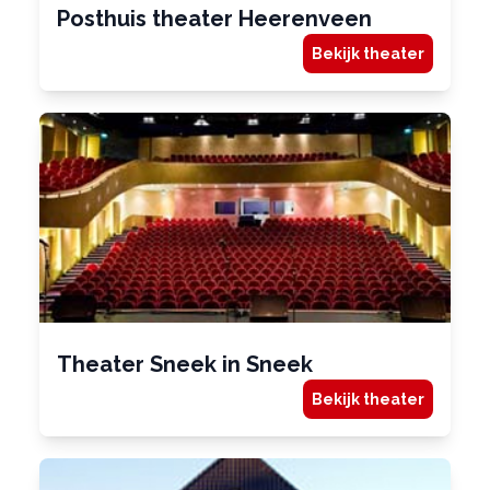
Posthuis theater Heerenveen
Bekijk theater
Theater Sneek in Sneek
Bekijk theater