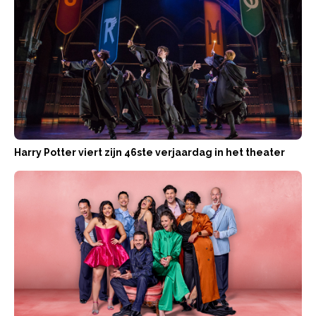
Harry Potter viert zijn 46ste verjaardag in het theater