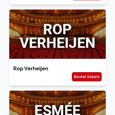
Rop Verheijen
Bestel tickets