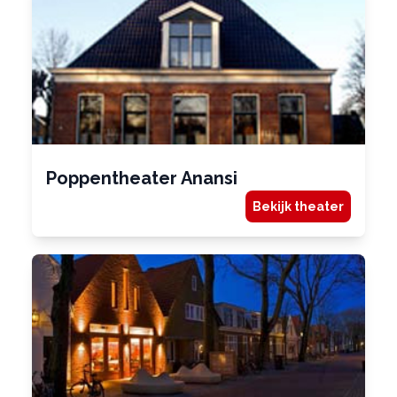
Poppentheater Anansi
Bekijk theater