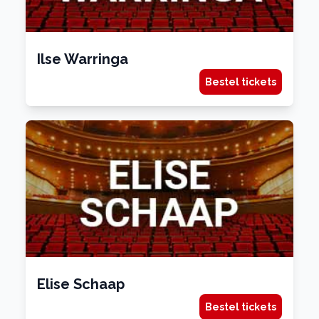
Ilse Warringa
Bestel tickets
Elise Schaap
Bestel tickets