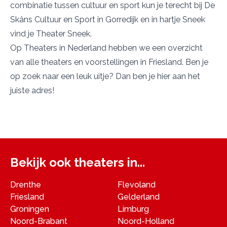
combinatie tussen cultuur en sport kun je terecht bij
De
Skâns Cultuur en Sport
in Gorredijk en in hartje Sneek
vind je
Theater Sneek
.
Op Theaters in Nederland hebben we een overzicht
van alle theaters en voorstellingen in Friesland. Ben je
op zoek naar een leuk uitje? Dan ben je hier aan het
juiste adres!
Bekijk ook theaters in...
Drenthe
Flevoland
Friesland
Gelderland
Groningen
Limburg
Noord-Brabant
Noord-Holland