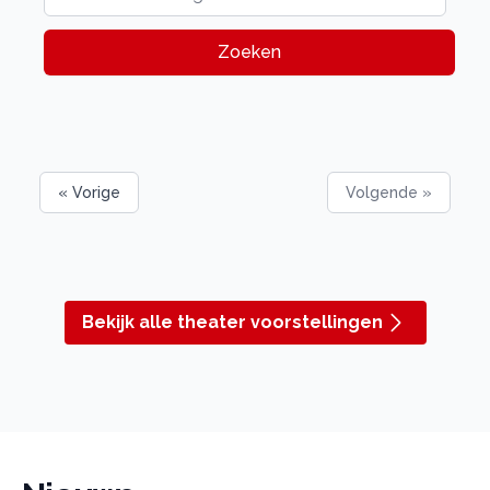
Zoeken
« Vorige
Volgende »
Bekijk alle theater voorstellingen