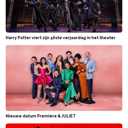
Harry Potter viert zijn 46ste verjaardag in het theater
Nieuwe datum Première & JULIET