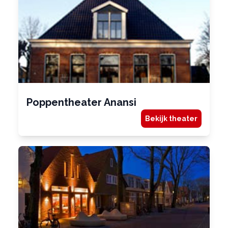
Poppentheater Anansi
Bekijk theater