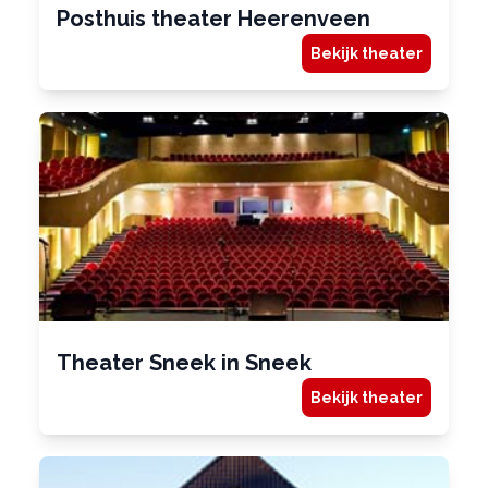
Posthuis theater Heerenveen
Bekijk theater
Theater Sneek in Sneek
Bekijk theater