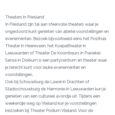
Theaters in Friesland
In Friesland zijn tal aan sfeervolle theaters waar je
ongestoord kunt genieten van allerlei voorstellingen en
evenementen. Bezoek bijvoorbeeld eens het
Posthuis
Theater
in Heereveen, het
Koepeltheater
in
Leeuwarden of Theater
De Koornbeurs
in Franeker.
Sense
in Dokkum is een partycentrum én theater waar
je terecht kunt voor leuke evenementen en
voorstellingen.
Ook bij
Schouwburg de Lawei
in Drachten of
Stadsschouwburg de Harmonie
in Leeuwarden kun je
genieten van een cultureel avondje uit. Tijdens een
weekendje weg op Vlieland kun je voorstellingen
bezoeken bij
Theater Podium Vlieland
. Voor de